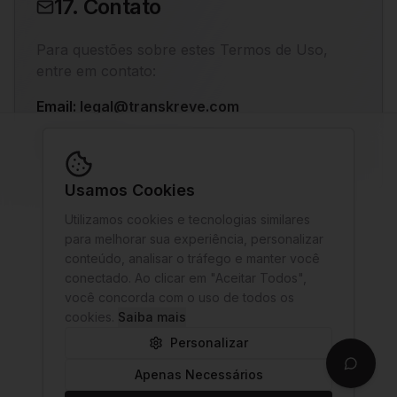
17. Contato
Para questões sobre estes Termos de Uso,
entre em contato:
Email
:
legal@transkreve.com
Departamento Jurídico
:
legal@transkreve.com
Usamos Cookies
Utilizamos cookies e tecnologias similares
para melhorar sua experiência, personalizar
Voltar ao Início
conteúdo, analisar o tráfego e manter você
conectado. Ao clicar em "Aceitar Todos",
você concorda com o uso de todos os
cookies.
Saiba mais
Personalizar
Apenas Necessários