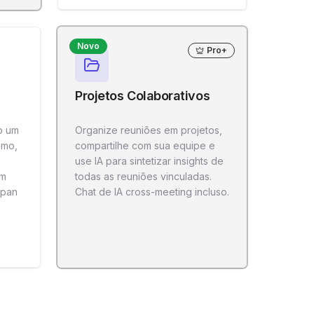
Novo
Pro+
Projetos Colaborativos
o um
Organize reuniões em projetos,
umo,
compartilhe com sua equipe e
use IA para sintetizar insights de
em
todas as reuniões vinculadas.
 pan
Chat de IA cross-meeting incluso.