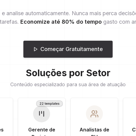
a e analise automaticamente. Nunca mais perca decisõ
tarefas.
Economize até 80% do tempo
gasto com a
Começar Gratuitamente
Soluções por Setor
Conteúdo especializado para sua área de atuação
22 templates
es
Gerente de
Analistas de
C