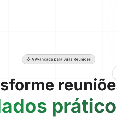
IA Avançada para Suas Reuniões
sforme reuniõ
ados prátic