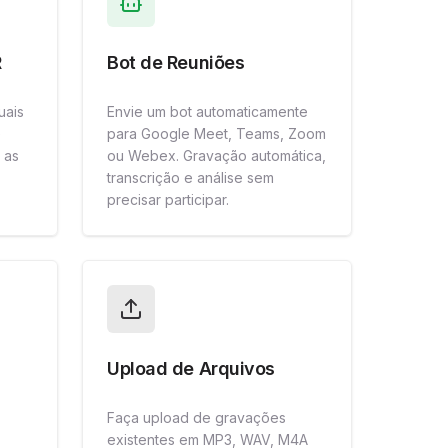
R
Bot de Reuniões
uais
Envie um bot automaticamente
e
para Google Meet, Teams, Zoom
 as
ou Webex. Gravação automática,
transcrição e análise sem
precisar participar.
Upload de Arquivos
Faça upload de gravações
existentes em MP3, WAV, M4A
,