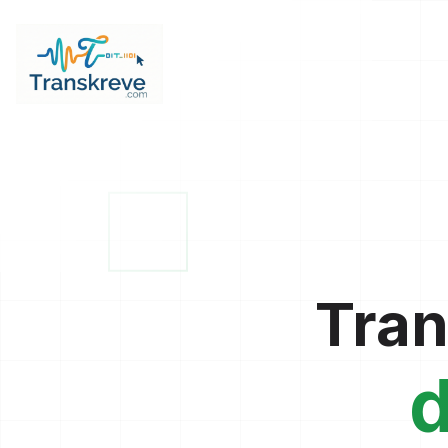
Tran
d