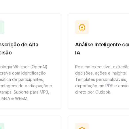
nscrição de Alta
Análise Inteligente c
cisão
IA
ologia Whisper (OpenAI)
Resumo executivo, extraçã
screve com identificação
decisões, ações e insights.
mática de participantes,
Templates personalizáveis,
entagens de participação e
exportação em PDF e envio
stamps. Suporte para MP3,
direto por Outlook.
 M4A e WEBM.