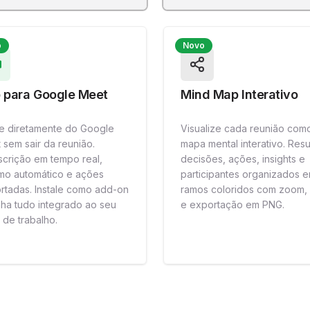
o
Novo
 para Google Meet
Mind Map Interativo
e diretamente do Google
Visualize cada reunião com
 sem sair da reunião.
mapa mental interativo. Res
scrição em tempo real,
decisões, ações, insights e
mo automático e ações
participantes organizados 
rtadas. Instale como add-on
ramos coloridos com zoom,
nha tudo integrado ao seu
e exportação em PNG.
 de trabalho.