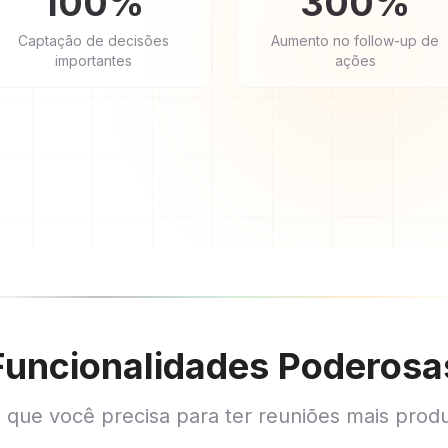
100%
300%
Captação de decisões
Aumento no follow-up de
importantes
ações
Funcionalidades Poderosa
 que você precisa para ter reuniões mais produ