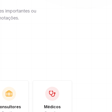
es importantes ou
notações.
onsultores
Médicos