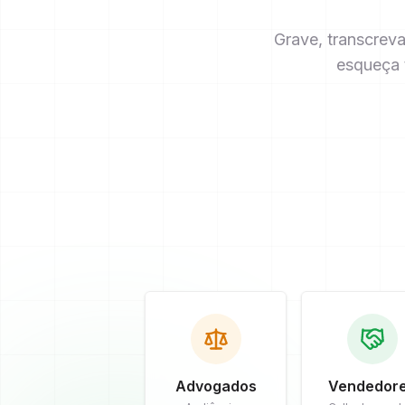
Grave, transcrev
esqueça 
Advogados
Vendedor